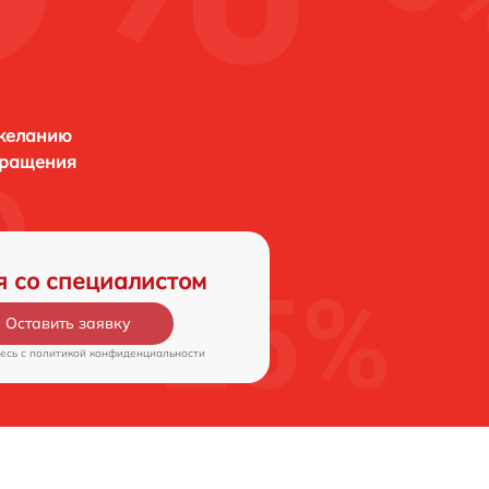
 желанию
бращения
я со специалистом
Оставить заявку
есь c
политикой конфиденциальности