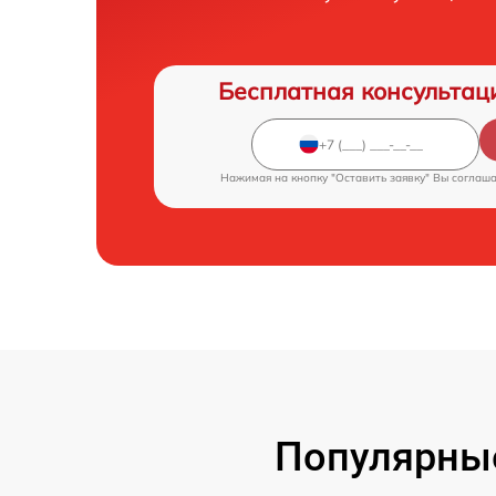
Бесплатная консультац
Нажимая на кнопку "Оставить заявку" Вы соглаш
Популярны