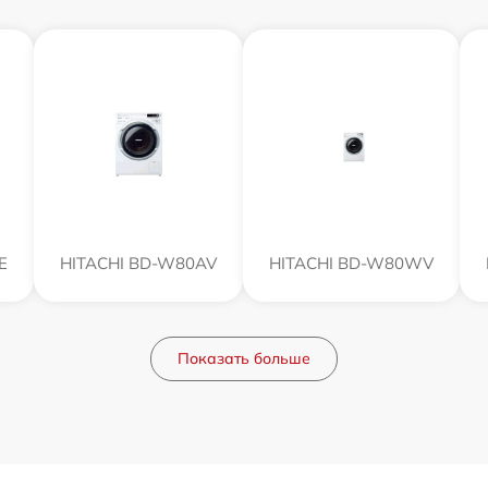
E
HITACHI BD-W80AV
HITACHI BD-W80WV
Показать больше