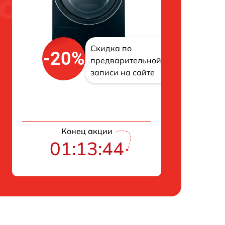
Скидка по
-20%
предварительной
записи на сайте
Конец акции
01:13:43