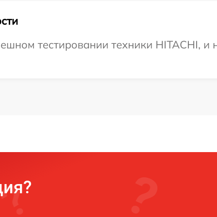
сти
ешном тестировании техники HITACHI, и 
ция?