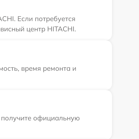
CHI. Если потребуется
висный центр HITACHI.
ость, время ремонта и
ы получите официальную