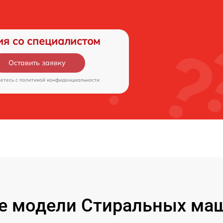
ия со специалистом
Оставить заявку
аетесь c
политикой конфиденциальности
е модели Стиральных маш