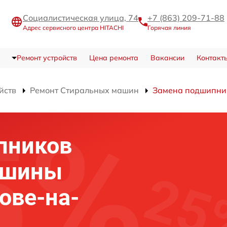
Социалистическая улица, 74
+7 (863) 209-71-88
Адрес сервисного центра HITACHI
Горячая линия
Ремонт устройств
Цена ремонта
Вакансии
Контакт
йств
Ремонт Стиральных машин
Замена подшипни
пников
ашины
ове-на-