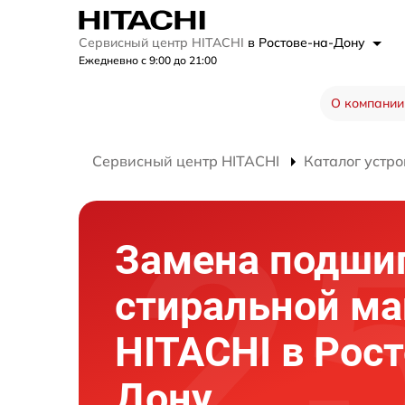
Сервисный центр HITACHI
в Ростове-на-Дону
Ежедневно с 9:00 до 21:00
О компании
Сервисный центр HITACHI
Каталог устро
Замена подши
стиральной м
HITACHI в Рост
Дону