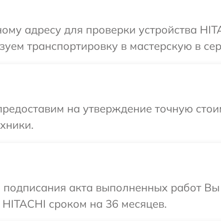
ому адресу для проверки устройства HITA
уем транспортировку в мастерскую в сер
предоставим на утверждение точную стоим
хники.
и подписания акта выполненных работ В
 HITACHI сроком на 36 месяцев.