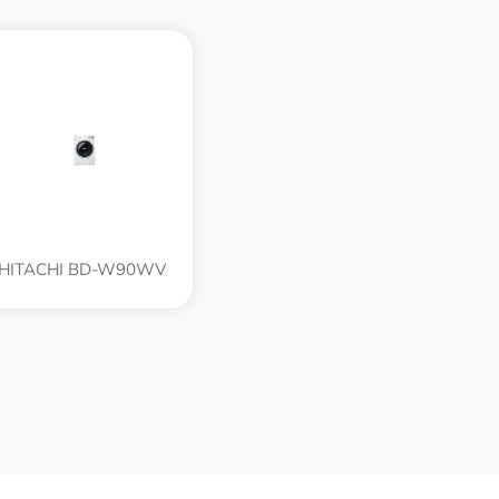
HITACHI BD-W90WV