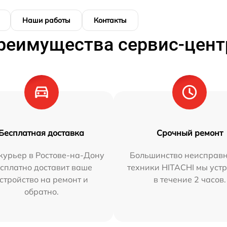
Наши работы
Контакты
реимущества сервис-цент
Бесплатная доставка
Срочный ремонт
курьер в Ростове-на-Дону
Большинство неисправн
сплатно доставит ваше
техники HITACHI мы уст
стройство на ремонт и
в течение 2 часов.
обратно.