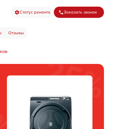
Статус ремонта
Заказать звонок
ы
Отзывы
ков