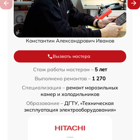
Константин Александрович Иванов
Вызвать мастера
Стаж работы мастером –
5 лет
Выполнено ремонтов –
1 270
Специализация –
ремонт морозильных
камер и холодильников
Образование –
ДГТУ, «Техническая
эксплуатация электрооборудования»