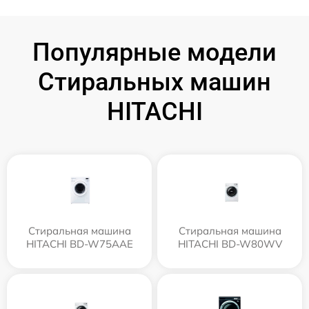
Популярные модели
Стиральных машин
HITACHI
Стиральная машина
Стиральная машина
HITACHI BD-W75AAE
HITACHI BD-W80WV