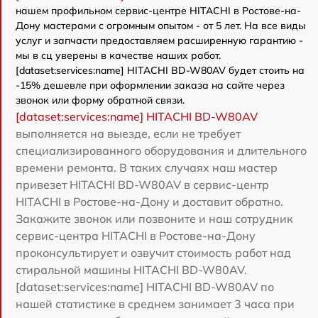
нашем профильном сервис-центре HITACHI в Ростове-на-
Дону мастерами с огромным опытом - от 5 лет. На все виды
услуг и запчасти предоставляем расширенную гарантию -
мы в сц уверены в качестве наших работ.
[dataset:services:name] HITACHI BD-W80AV будет стоить на
-15% дешевле при оформлении заказа на сайте через
звонок или форму обратной связи.
[dataset:services:name] HITACHI BD-W80AV
выполняется на выезде, если не требует
специализированного оборудования и длительного
времени ремонта. В таких случаях наш мастер
привезет HITACHI BD-W80AV в сервис-центр
HITACHI в Ростове-на-Дону и доставит обратно.
Закажите звонок или позвоните и наш сотрудник
сервис-центра HITACHI в Ростове-на-Дону
проконсультирует и озвучит стоимость работ над
стиральной машины HITACHI BD-W80AV.
[dataset:services:name] HITACHI BD-W80AV по
нашей статистике в среднем занимает 3 часа при