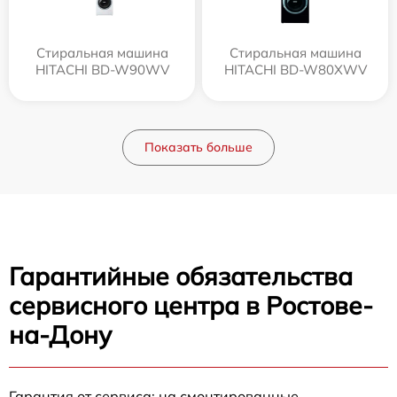
Стиральная машина
Стиральная машина
HITACHI BD-W90WV
HITACHI BD-W80XWV
Показать больше
Гарантийные обязательства
сервисного центра в Ростове-
на-Дону
Гарантия от сервиса: на смонтированные