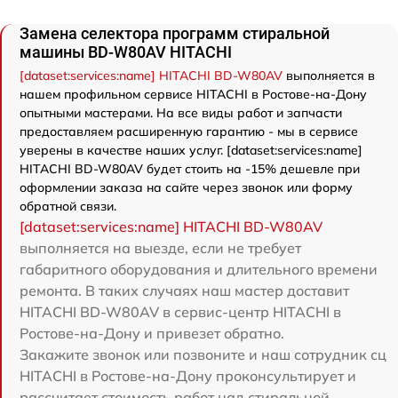
Замена селектора программ стиральной
машины BD-W80AV HITACHI
[dataset:services:name] HITACHI BD-W80AV
выполняется в
нашем профильном сервисе HITACHI в Ростове-на-Дону
опытными мастерами. На все виды работ и запчасти
предоставляем расширенную гарантию - мы в сервисе
уверены в качестве наших услуг. [dataset:services:name]
HITACHI BD-W80AV будет стоить на -15% дешевле при
оформлении заказа на сайте через звонок или форму
обратной связи.
[dataset:services:name] HITACHI BD-W80AV
выполняется на выезде, если не требует
габаритного оборудования и длительного времени
ремонта. В таких случаях наш мастер доставит
HITACHI BD-W80AV в сервис-центр HITACHI в
Ростове-на-Дону и привезет обратно.
Закажите звонок или позвоните и наш сотрудник сц
HITACHI в Ростове-на-Дону проконсультирует и
рассчитает стоимость работ над стиральной