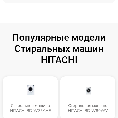
Популярные модели
Стиральных машин
HITACHI
Стиральная машина
Стиральная машина
HITACHI BD-W75AAE
HITACHI BD-W80WV