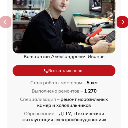
Константин Александрович Иванов
Вызвать мастера
Стаж работы мастером –
5 лет
Выполнено ремонтов –
1 270
Специализация –
ремонт морозильных
камер и холодильников
Образование –
ДГТУ, «Техническая
эксплуатация электрооборудования»