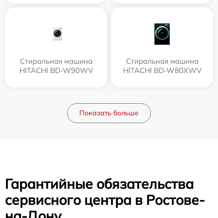
Стиральная машина
Стиральная машина
HITACHI BD-W90WV
HITACHI BD-W80XWV
Показать больше
Гарантийные обязательства
сервисного центра в Ростове-
на-Дону