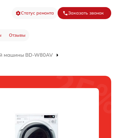
Статус ремонта
Заказать звонок
ы
Отзывы
ой машины BD-W80AV