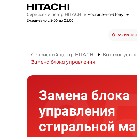
Сервисный центр HITACHI
в Ростове-на-Дону
Ежедневно с 9:00 до 21:00
О компании
Сервисный центр HITACHI
Каталог устро
Замена блока управления
Замена блока
управления
стиральной м