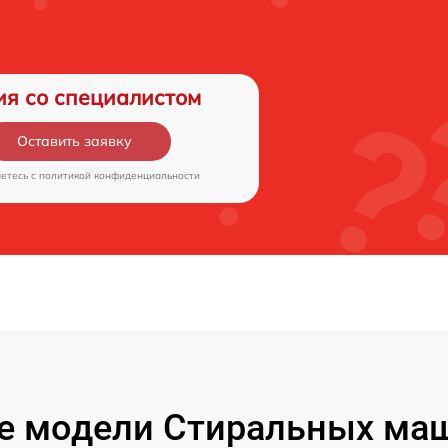
ия со специалистом
Оставить заявку
аетесь c
политикой конфиденциальности
е модели Стиральных маш