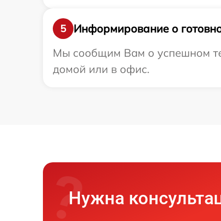
Информирование о готовно
5
Мы сообщим Вам о успешном тес
домой или в офис.
Нужна консульта