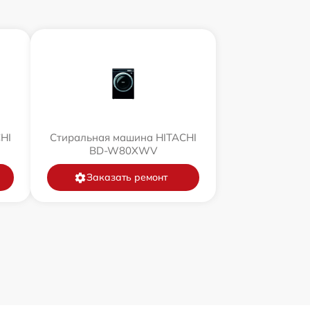
HI
Стиральная машина HITACHI
BD-W80XWV
Заказать ремонт