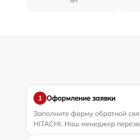
лет.
Оформление заявки
1
Заполните форму обратной связ
HITACHI. Наш менеджер перезв