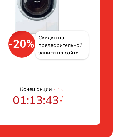
Скидка по
-20%
предварительной
записи на сайте
Конец акции
01:13:42