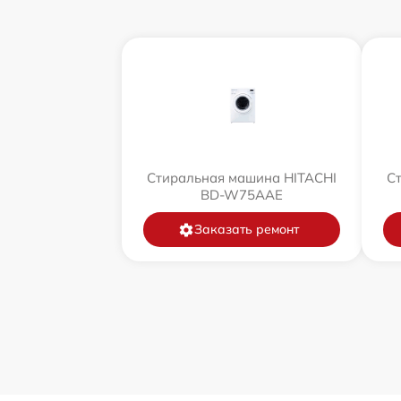
Стиральная машина HITACHI
С
BD-W75AAE
Заказать ремонт