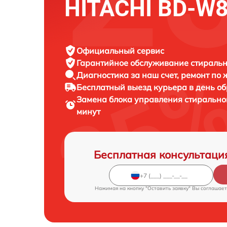
HITACHI BD-W
Официальный сервис
Гарантийное обслуживание
стиральн
Диагностика за наш счет,
ремонт по
Бесплатный выезд курьера
в день о
Замена блока управления стиральн
минут
Бесплатная консультаци
Нажимая на кнопку "Оставить заявку" Вы соглашает