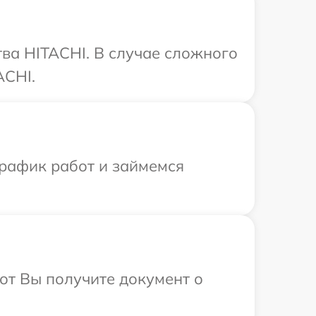
ва HITACHI. В случае сложного
ACHI.
график работ и займемся
от Вы получите документ о