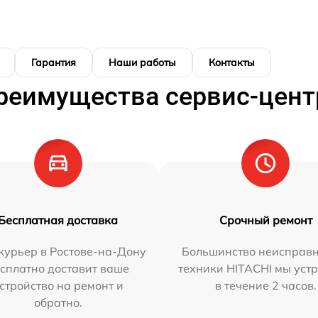
Гарантия
Наши работы
Контакты
реимущества сервис-цент
Бесплатная доставка
Срочный ремонт
курьер в Ростове-на-Дону
Большинство неисправн
сплатно доставит ваше
техники HITACHI мы уст
стройство на ремонт и
в течение 2 часов.
обратно.