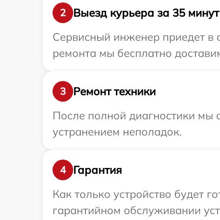
Выезд курьера за 35 минут
2
Сервисный инженер приедет в о
ремонта мы бесплатно доставим
Ремонт техники
3
После полной диагностики мы с
устранением неполадок.
Гарантия
4
Как только устройство будет г
гарантийном обслуживании устр