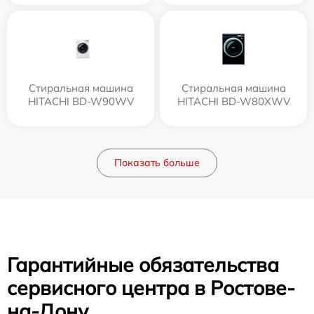
Стиральная машина
Стиральная машина
HITACHI BD-W90WV
HITACHI BD-W80XWV
Показать больше
Гарантийные обязательства
сервисного центра в Ростове-
на-Дону