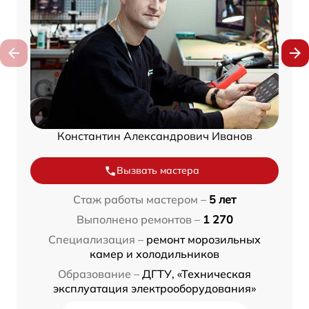
Константин Александрович Иванов
Вызвать мастера
Стаж работы мастером –
5 лет
Выполнено ремонтов –
1 270
Специализация –
ремонт морозильных
камер и холодильников
Образование –
ДГТУ, «Техническая
эксплуатация электрооборудования»