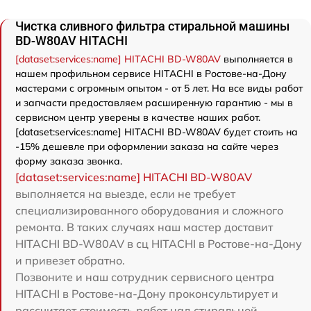
Чистка сливного фильтра стиральной машины
BD-W80AV HITACHI
[dataset:services:name] HITACHI BD-W80AV
выполняется в
нашем профильном сервисе HITACHI в Ростове-на-Дону
мастерами с огромным опытом - от 5 лет. На все виды работ
и запчасти предоставляем расширенную гарантию - мы в
сервисном центр уверены в качестве наших работ.
[dataset:services:name] HITACHI BD-W80AV будет стоить на
-15% дешевле при оформлении заказа на сайте через
форму заказа звонка.
[dataset:services:name] HITACHI BD-W80AV
выполняется на выезде, если не требует
специализированного оборудования и сложного
ремонта. В таких случаях наш мастер доставит
HITACHI BD-W80AV в сц HITACHI в Ростове-на-Дону
и привезет обратно.
Позвоните и наш сотрудник сервисного центра
HITACHI в Ростове-на-Дону проконсультирует и
рассчитает стоимость работ над стиральной