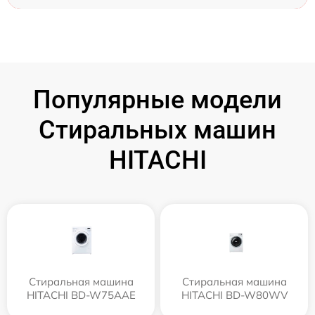
Популярные модели
Стиральных машин
HITACHI
Стиральная машина
Стиральная машина
HITACHI BD-W75AAE
HITACHI BD-W80WV