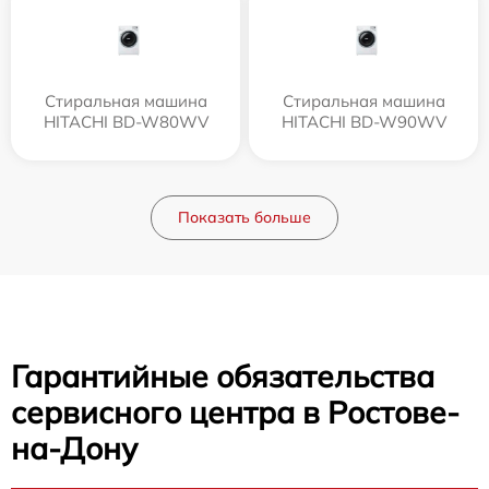
Стиральная машина
Стиральная машина
HITACHI BD-W80WV
HITACHI BD-W90WV
Показать больше
Гарантийные обязательства
сервисного центра в Ростове-
на-Дону