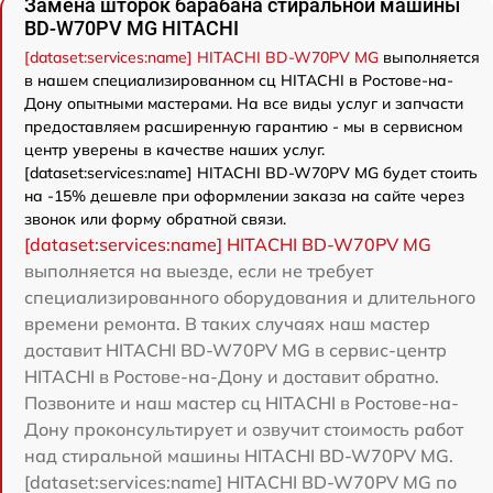
Замена шторок барабана стиральной машины
BD-W70PV MG HITACHI
[dataset:services:name] HITACHI BD-W70PV MG
выполняется
в нашем специализированном сц HITACHI в Ростове-на-
Дону опытными мастерами. На все виды услуг и запчасти
предоставляем расширенную гарантию - мы в сервисном
центр уверены в качестве наших услуг.
[dataset:services:name] HITACHI BD-W70PV MG будет стоить
на -15% дешевле при оформлении заказа на сайте через
звонок или форму обратной связи.
[dataset:services:name] HITACHI BD-W70PV MG
выполняется на выезде, если не требует
специализированного оборудования и длительного
времени ремонта. В таких случаях наш мастер
доставит HITACHI BD-W70PV MG в сервис-центр
HITACHI в Ростове-на-Дону и доставит обратно.
Позвоните и наш мастер сц HITACHI в Ростове-на-
Дону проконсультирует и озвучит стоимость работ
над стиральной машины HITACHI BD-W70PV MG.
[dataset:services:name] HITACHI BD-W70PV MG по