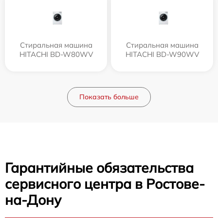
Стиральная машина
Стиральная машина
HITACHI BD-W80WV
HITACHI BD-W90WV
Показать больше
Гарантийные обязательства
сервисного центра в Ростове-
на-Дону