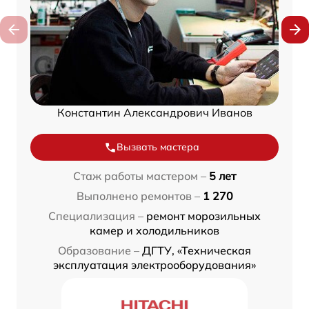
Константин Александрович Иванов
Вызвать мастера
Стаж работы мастером –
5 лет
Выполнено ремонтов –
1 270
Специализация –
ремонт морозильных
камер и холодильников
Образование –
ДГТУ, «Техническая
эксплуатация электрооборудования»