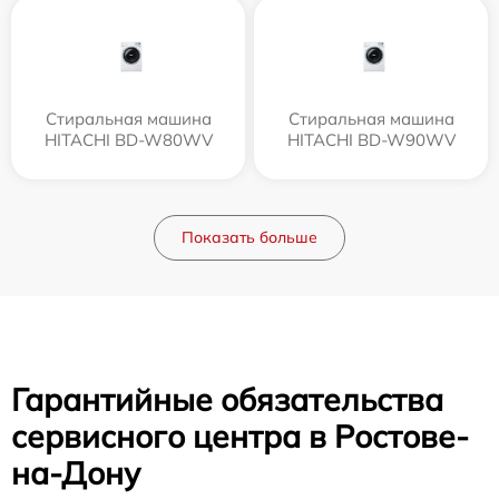
Стиральная машина
Стиральная машина
HITACHI BD-W80WV
HITACHI BD-W90WV
Показать больше
Гарантийные обязательства
сервисного центра в Ростове-
на-Дону