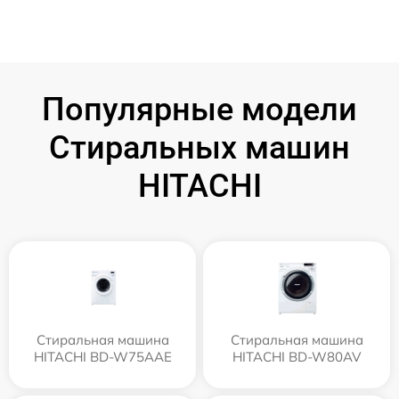
Популярные модели
Стиральных машин
HITACHI
Стиральная машина
Стиральная машина
HITACHI BD-W75AAE
HITACHI BD-W80AV