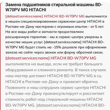
Замена подшипников стиральной машины BD-
W70PV MG HITACHI
[dataset:services:name] HITACHI BD-W70PV MG
выполняется
в нашем специализированном сервисном центр HITACHI в
Ростове-на-Дону мастерами с огромным опытом - от 5 лет.
На все виды работ и запчасти предоставляем
расширенную гарантию - мы в сервис-центре уверены в
качестве наших услуг. [dataset:services:name] HITACHI BD-
W70PV MG будет стоить на -15% дешевле при оформлении
заказа на сайте через звонок или форму обратной связи.
[dataset:services:name] HITACHI BD-W70PV MG
выполняется на выезде, если не требует большого
оборудования и сложного ремонта. В таких случаях
наш мастер доставит HITACHI BD-W70PV MG в сц
HITACHI в Ростове-на-Дону и привезет обратно.
Позвоните и наш сотрудник сервис-центра HITACHI
в Ростове-на-Дону проконсультирует и рассчитает
стоимость работ над стиральной машины HITACHI
BD-W70PV MG. [dataset:services:name] HITACHI BD-