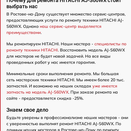
Почему для ремонта HITACHI AJ-S60WX стоит
выбрать нас
В Ростове-на-Дону существует множество сервис-центров,
предоставляющих услуги по ремонту техники HITACHI AJ-
S60WX. Однако
наш сервис-центр выделяется
преимуществами
.
Мы ремонтируем HITACHI. Наши мастера -
специалисты по
ремонту техники HITACHI
. Восстановить модель AJ-S60WX
для мастеров не будет новой задачей. На все виды
проведенных работ у нас имеется гарантия.
Минимальные сроки выполнения ремонта. Мы большая
сеть мастерских техники HITACHI. Мы имеем более 20 тыс.
запчастей. И возможно на наших складах
уже имеется
запчасть на модель AJ-S60WX
. При заказе ремонта на
сайте - предоставляется скидка -25%.
Знаем свое дело
Будьте уверены в профессионализме наших мастеров - они
с уверенностью выполнят ремонт HITACHI AJ-S60WX. По
данным наших мастеров в Ростове-на-Дону по ремонту