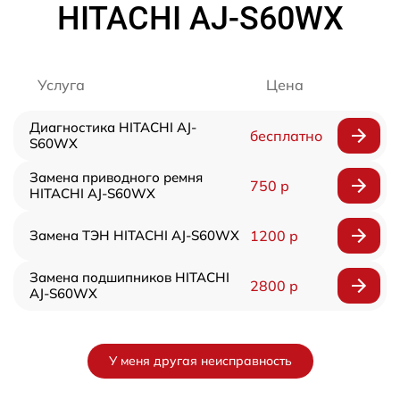
HITACHI AJ-S60WX
Услуга
Цена
Диагностика HITACHI AJ-
бесплатно
S60WX
Замена приводного ремня
750 р
HITACHI AJ-S60WX
Замена ТЭН HITACHI AJ-S60WX
1200 р
Замена подшипников HITACHI
2800 р
AJ-S60WX
У меня другая неисправность