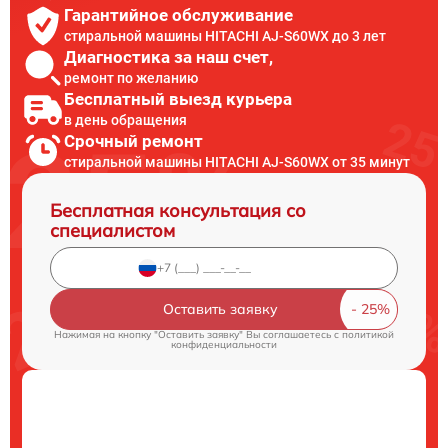
Гарантийное обслуживание
стиральной машины HITACHI AJ-S60WX до 3 лет
Диагностика за наш счет,
ремонт по желанию
Бесплатный выезд курьера
в день обращения
Срочный ремонт
стиральной машины HITACHI AJ-S60WX от 35 минут
Бесплатная консультация со
специалистом
Оставить заявку
Нажимая на кнопку "Оставить заявку" Вы соглашаетесь c
политикой
конфиденциальности