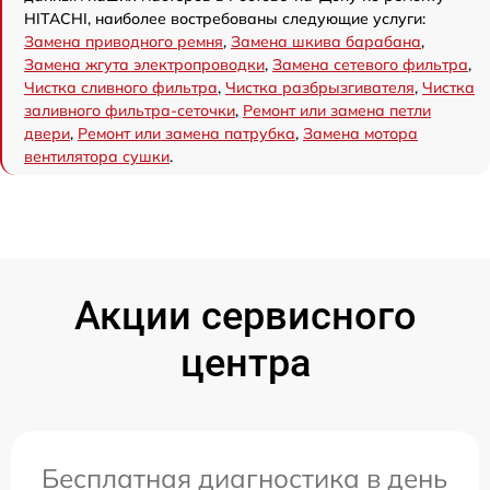
HITACHI, наиболее востребованы следующие услуги:
Замена приводного ремня
,
Замена шкива барабана
,
Замена жгута электропроводки
,
Замена сетевого фильтра
,
Чистка сливного фильтра
,
Чистка разбрызгивателя
,
Чистка
заливного фильтра-сеточки
,
Ремонт или замена петли
двери
,
Ремонт или замена патрубка
,
Замена мотора
вентилятора сушки
.
Акции сервисного
центра
Бесплатная диагностика в день