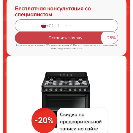
Бесплатная консультация со
специалистом
Оставить заявку
Нажимая на кнопку "Оставить заявку" Вы соглашаетесь c
политикой
конфиденциальности
Скидка по
-20%
предварительной
записи на сайте