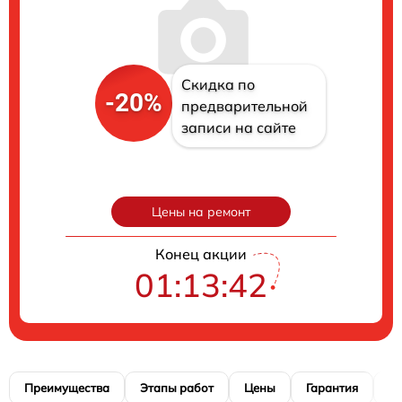
Скидка по
-20%
предварительной
записи на сайте
Цены на ремонт
Конец акции
01:13:41
Преимущества
Этапы работ
Цены
Гарантия
М