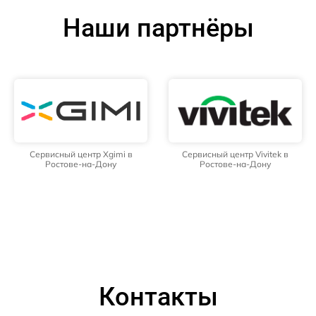
Наши партнёры
Сервисный центр Xgimi в
Сервисный центр Vivitek в
Ростове-на-Дону
Ростове-на-Дону
Контакты