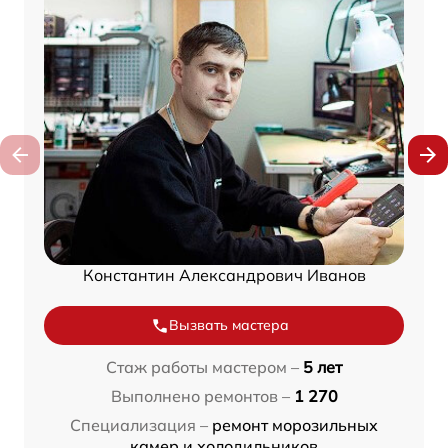
Константин Александрович Иванов
Вызвать мастера
Стаж работы мастером –
5 лет
Выполнено ремонтов –
1 270
Специализация –
ремонт морозильных
камер и холодильников