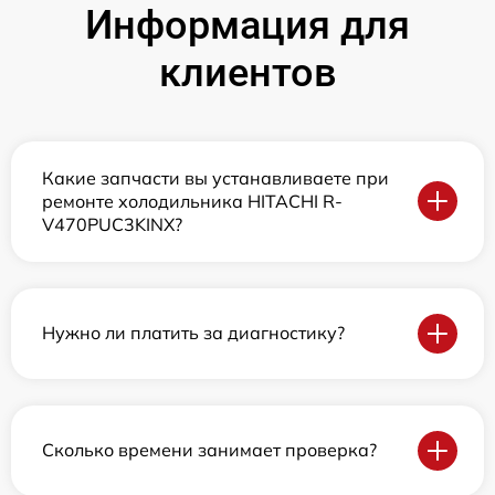
Информация для
клиентов
Какие запчасти вы устанавливаете при
ремонте холодильника HITACHI R-
V470PUC3KINX?
Нужно ли платить за диагностику?
Сколько времени занимает проверка?