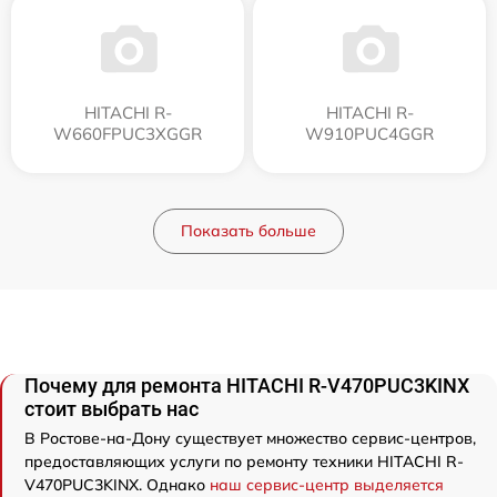
HITACHI R-
HITACHI R-
W660FPUC3XGGR
W910PUC4GGR
Показать больше
Почему для ремонта HITACHI R-V470PUC3KINX
стоит выбрать нас
В Ростове-на-Дону существует множество сервис-центров,
предоставляющих услуги по ремонту техники HITACHI R-
V470PUC3KINX. Однако
наш сервис-центр выделяется