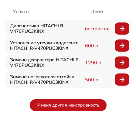
Услуга
Цена
Диагностика HITACHI R-
бесплатно
V470PUC3KINX
Устранение утечки хладагента
600 р
HITACHI R-V470PUC3KINX
Замена дефростера HITACHI R-
1290 р
V470PUC3KINX
Замена нагревателя оттайки
500 р
HITACHI R-V470PUC3KINX
У меня другая неисправность