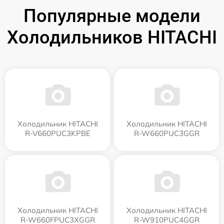
Популярные модели
Холодильников HITACHI
Холодильник HITACHI
Холодильник HITACHI
R-V660PUC3KPBE
R-W660PUC3GGR
Холодильник HITACHI
Холодильник HITACHI
R-W660FPUC3XGGR
R-W910PUC4GGR