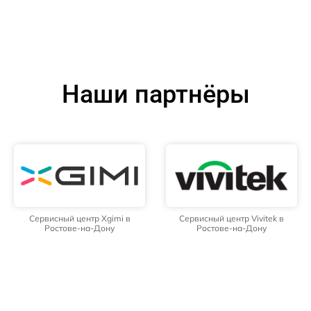
Наши партнёры
Сервисный центр Xgimi в
Сервисный центр Vivitek в
Ростове-на-Дону
Ростове-на-Дону